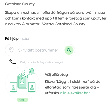
Götaland County
Skapa en kostnadsfri offertförfrågan på bara två minuter
och kom i kontakt med upp till fem elföretag som uppfyller
dina krav & arbetar i Västra Götaland County
Få hjälp
eller
Psst, använd din position vetja!
Välj elföretag
Klicka "Lägg till elektriker" på de
elföretag som intresserar dig –
utforska
alla elektriker här
.