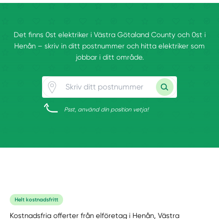
Det finns 0st elektriker i Västra Götaland County och 0st i
Henån – skriv in ditt postnummer och hitta elektriker som
jobbar i ditt område.
Psst, använd din position vetja!
Helt kostnadsfritt
Kostnadsfria offerter från elföretag i Henån, Västra