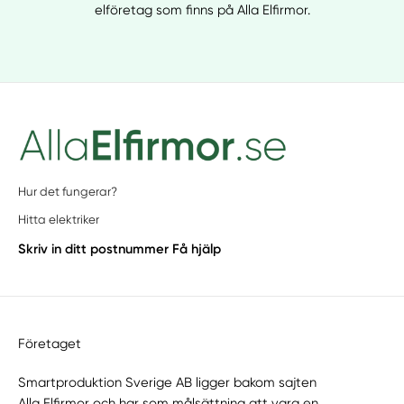
elföretag som finns på Alla Elfirmor.
Hur det fungerar?
Hitta elektriker
Skriv in ditt postnummer
Få hjälp
Företaget
Smartproduktion Sverige AB ligger bakom sajten
Alla Elfirmor
och har som målsättning att vara en