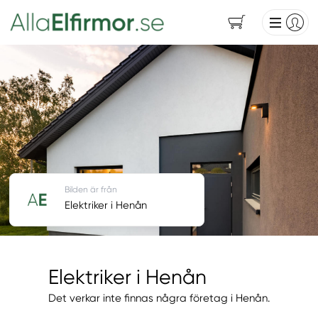
Bilden är från
Elektriker i Henån
Elektriker i Henån
Det verkar inte finnas några företag i Henån.