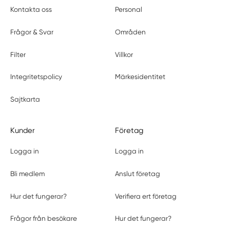
Kontakta oss
Personal
Frågor & Svar
Områden
Filter
Villkor
Integritetspolicy
Märkesidentitet
Sajtkarta
Kunder
Företag
Logga in
Logga in
Bli medlem
Anslut företag
Hur det fungerar?
Verifiera ert företag
Frågor från besökare
Hur det fungerar?