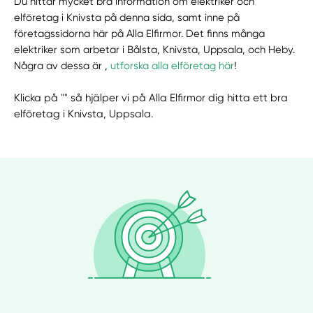
Du hittar mycket bra information om elektriker och
elföretag i Knivsta på denna sida, samt inne på
företagssidorna här på Alla Elfirmor. Det finns många
elektriker som arbetar i Bålsta, Knivsta, Uppsala, och Heby.
Några av dessa är ,
utforska alla elföretag här
!
Klicka på "" så hjälper vi på Alla Elfirmor dig hitta ett bra
elföretag i Knivsta, Uppsala.