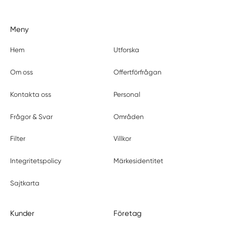
Meny
Hem
Utforska
Om oss
Offertförfrågan
Kontakta oss
Personal
Frågor & Svar
Områden
Filter
Villkor
Integritetspolicy
Märkesidentitet
Sajtkarta
Kunder
Företag