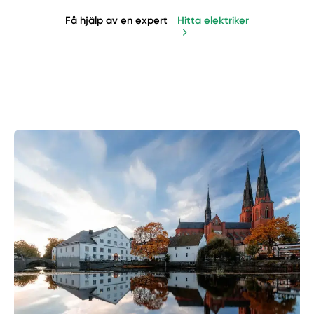
Få hjälp av en expert
Hitta elektriker
Manuellt
Få hjälp
Välj tillvägagångssätt