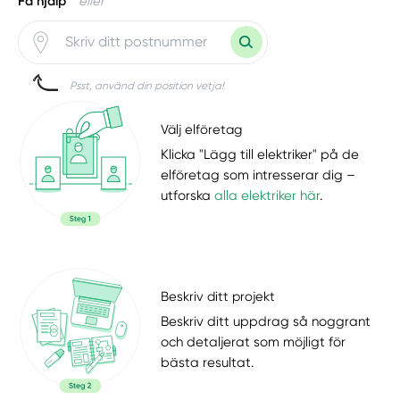
Få hjälp
eller
Psst, använd din position vetja!
Välj elföretag
Klicka "Lägg till elektriker" på de
elföretag som intresserar dig –
utforska
alla elektriker här
.
Beskriv ditt projekt
Beskriv ditt uppdrag så noggrant
och detaljerat som möjligt för
bästa resultat.