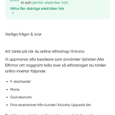
in och
jämför elektriker här!
Hitta fler duktiga elektriker här
Vanliga frågor & svar
Att tänka på när du anlitar elföretag i Knivsta
Vi uppmanar alla besökare som använder tjänsten Alla
Elfirmor att noggrant kolla över så elföretaget du tänker
anlita innehar följande:
F-skattsedel
Moms
God ekonomi
Fina recensioner från kunder i Knivsta, Uppsala län