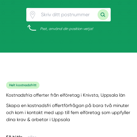
Psst, använd din position vetja!
Helt kostnadsfritt
Kostnadsfria offerter från elföretag i Knivsta, Uppsala län
Skapa en kostnadsfri offertförfrågan på bara två minuter
och kom i kontakt med upp till fem elföretag som uppfyller
dina krav & arbetar i Uppsala