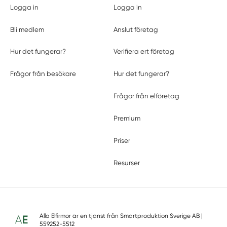
Logga in
Logga in
Bli medlem
Anslut företag
Hur det fungerar?
Verifiera ert företag
Frågor från besökare
Hur det fungerar?
Frågor från elföretag
Premium
Priser
Resurser
Alla Elfirmor är en tjänst från
Smartproduktion Sverige AB
|
559252-5512