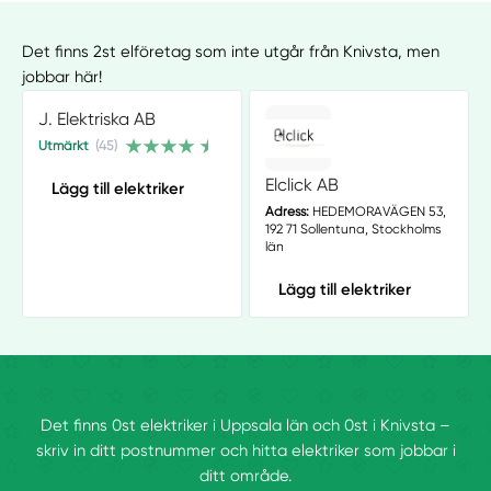
Det finns 2st elföretag som inte utgår från Knivsta, men
jobbar här!
J. Elektriska AB
Utmärkt
(45)
Elclick AB
Lägg till elektriker
Adress:
HEDEMORAVÄGEN 53,
192 71 Sollentuna, Stockholms
län
Lägg till elektriker
Det finns 0st elektriker i Uppsala län och 0st i Knivsta –
skriv in ditt postnummer och hitta elektriker som jobbar i
ditt område.