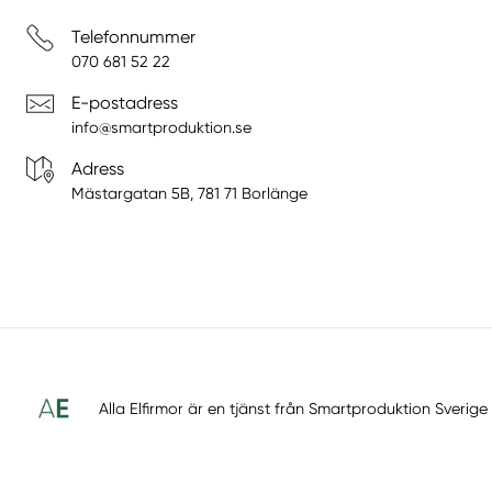
Telefonnummer
070 681 52 22
E-postadress
info@smartproduktion.se
Adress
Mästargatan 5B, 781 71 Borlänge
Alla Elfirmor är en tjänst från
Smartproduktion Sverige