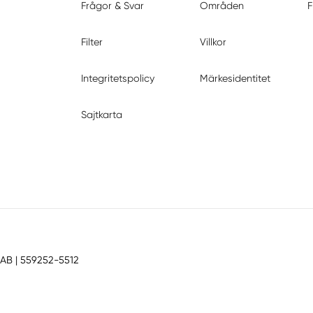
Frågor & Svar
Områden
F
Filter
Villkor
Integritetspolicy
Märkesidentitet
Sajtkarta
 AB
| 559252-5512