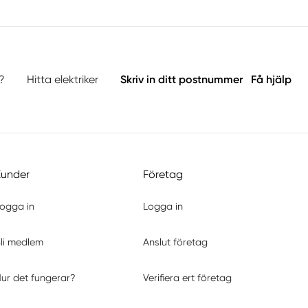
?
Hitta elektriker
Skriv in ditt postnummer
Få hjälp
Kunder
Företag
ogga in
Logga in
li medlem
Anslut företag
ur det fungerar?
Verifiera ert företag