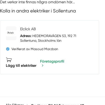
Det verkar inte finnas några omdömen här...
Kolla in andra elektriker i Sollentuna
Elclick AB
Adress:
HEDEMORAVÄGEN 53, 192 71
Sollentuna, Stockholms län
Verifierat av Masoud Marzban
Företagsprofil
Lägg till elektriker
Alla Elfirmor
»