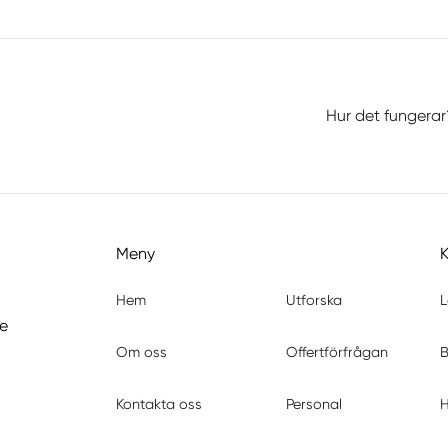
Hur det fungerar
Meny
Hem
Utforska
L
de
Om oss
Offertförfrågan
B
Kontakta oss
Personal
H