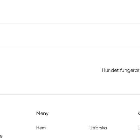
Hur det fungerar
Meny
Hem
Utforska
L
de