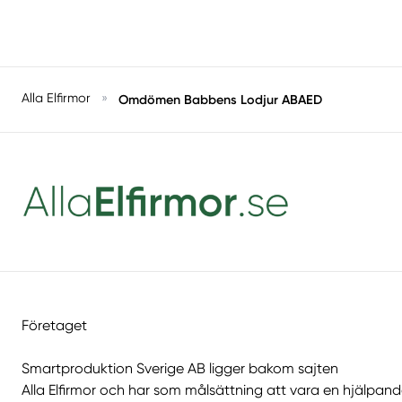
Alla Elfirmor
»
Omdömen Babbens Lodjur ABAED
Företaget
Smartproduktion Sverige AB ligger bakom sajten
Alla Elfirmor
och har som målsättning att vara en hjälpan