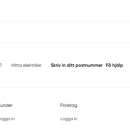
?
Hitta elektriker
Skriv in ditt postnummer
Få hjälp
Kunder
Företag
ogga in
Logga in