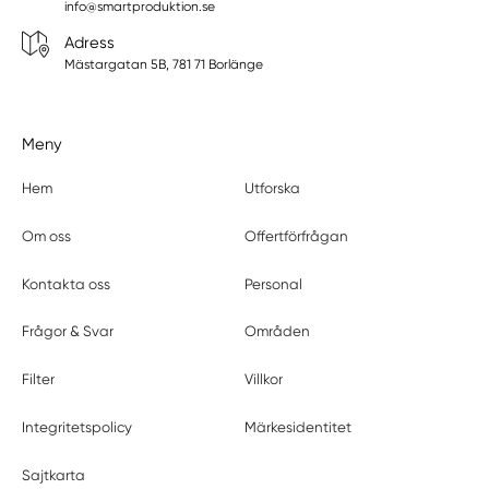
info@smartproduktion.se
Adress
Mästargatan 5B, 781 71 Borlänge
Meny
Hem
Utforska
Om oss
Offertförfrågan
Kontakta oss
Personal
Frågor & Svar
Områden
Filter
Villkor
Integritetspolicy
Märkesidentitet
Sajtkarta