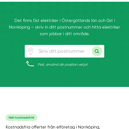
Det finns 0st elektriker i Östergötlands län och 0st i
Norrköping – skriv in ditt postnummer och hitta elektriker
som jobbar i ditt område.
Psst, använd din position vetja!
Helt kostnadsfritt
Kostnadsfria offerter från elföretag i Norrköping,