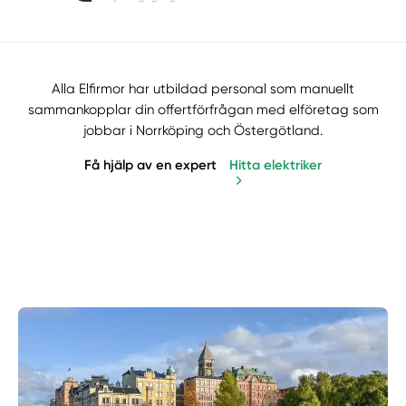
Alla Elfirmor har utbildad personal som manuellt
sammankopplar din offertförfrågan med elföretag som
jobbar i Norrköping och Östergötland.
Få hjälp av en expert
Hitta elektriker
Manuellt
Få hjälp
Välj tillvägagångssätt