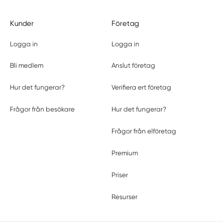
Kunder
Företag
Logga in
Logga in
Bli medlem
Anslut företag
Hur det fungerar?
Verifiera ert företag
Frågor från besökare
Hur det fungerar?
Frågor från elföretag
Premium
Priser
Resurser