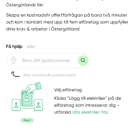
Östergötlands län
Skapa en kostnadsfri offertförfrågan på bara två minuter
och kom i kontakt med upp till fem elföretag som uppfyller
dina krav & arbetar i Östergötland
Få hjälp
eller
Psst, använd din position vetja!
Välj elföretag
Klicka "Lägg till elektriker" på de
elföretag som intresserar dig –
utforska
alla elektriker här
.