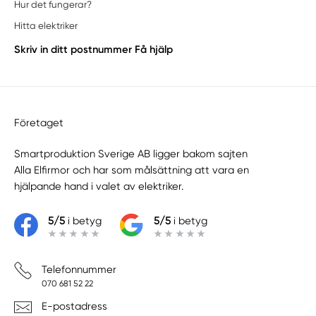
Hur det fungerar?
Hitta elektriker
Skriv in ditt postnummer
Få hjälp
Företaget
Smartproduktion Sverige AB ligger bakom sajten
Alla Elfirmor
och har som målsättning att vara en
hjälpande hand i valet av elektriker.
5/5
i betyg
5/5
i betyg
Telefonnummer
070 681 52 22
E-postadress