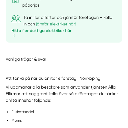
påbörjas
Ta in fler offerter och jämför företagen – kolla
in och
jämför elektriker här!
Hitta fler duktiga elektriker här
Vanliga frågor & svar
Att tänka på när du anlitar elföretag i Norrköping
Vi uppmanar alla besökare som använder tjänsten Alla
Elfirmor att noggrant kolla över så elföretaget du tänker
anlita innehar följande:
F-skattsedel
Moms