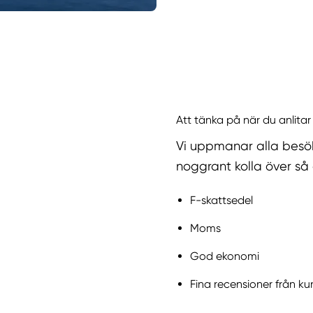
Att tänka på när du anlitar
Vi uppmanar alla besök
noggrant kolla över så 
F-skattsedel
Moms
God ekonomi
Fina recensioner från ku