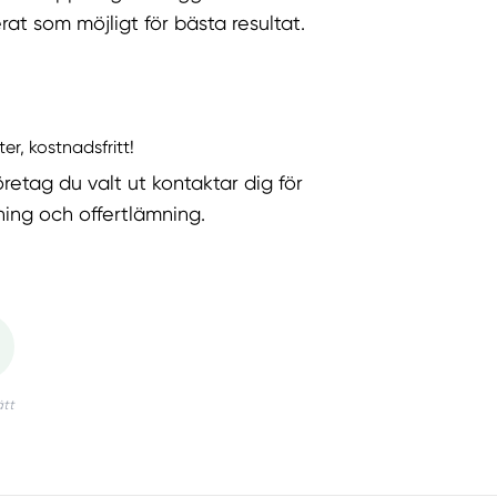
rat som möjligt för bästa resultat.
ter, kostnadsfritt!
öretag du valt ut kontaktar dig för
ning och offertlämning.