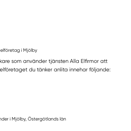
 elföretag i Mjölby
are som använder tjänsten Alla Elfirmor att
elföretaget du tänker anlita innehar följande:
nder i Mjölby, Östergötlands län