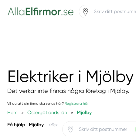
Elektriker i Mjölby
Det verkar inte finnas några företag i Mjölby.
Vill du att din firma ska synas här?
Registrera här
!
Hem
»
Östergötlands län
»
Mjölby
Få hjälp i Mjölby
eller