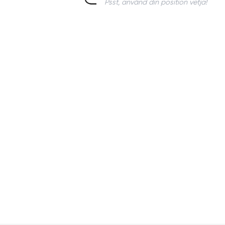
Psst, använd din position vetja!