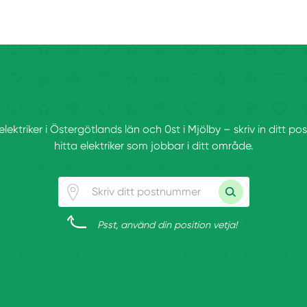
 elektriker i Östergötlands län och 0st i Mjölby – skriv in ditt 
hitta elektriker som jobbar i ditt område.
Psst, använd din position vetja!