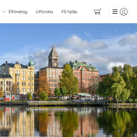
Elföretag
Utforska
Få hjälp