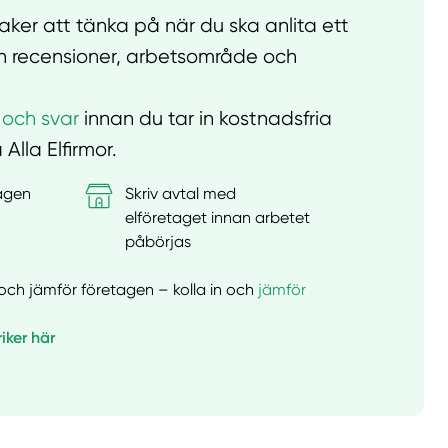
ker att tänka på när du ska anlita ett
rån recensioner, arbetsområde och
 och svar
innan du tar in kostnadsfria
 Alla Elfirmor.
tagen
Skriv avtal med
&
elföretaget innan arbetet
påbörjas
er och jämför företagen – kolla in och
jämför
riker här