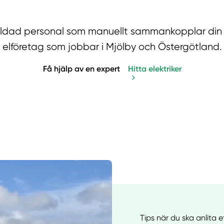
tbildad personal som manuellt sammankopplar din
elföretag som jobbar i Mjölby och Östergötland.
Få hjälp av en expert
Hitta elektriker
Manue
Tips när du ska anlita e