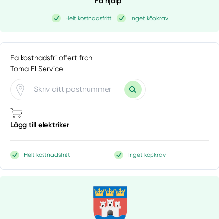
Få hjälp
Helt kostnadsfritt
Inget köpkrav
Få kostnadsfri offert från
Toma El Service
Lägg till elektriker
Helt kostnadsfritt
Inget köpkrav