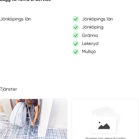
Jönköpings län
Jönköpings län
Jönköping
Gränna
Lekeryd
Mullsjö
Tjänster