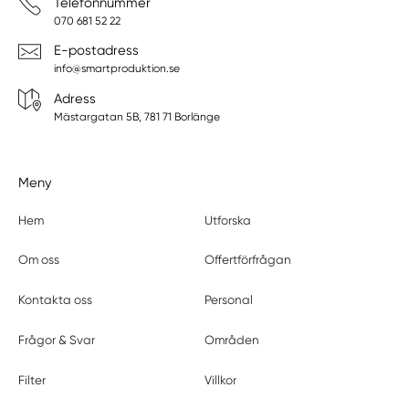
Telefonnummer
070 681 52 22
E-postadress
info@smartproduktion.se
Adress
Mästargatan 5B, 781 71 Borlänge
Meny
Hem
Utforska
Om oss
Offertförfrågan
Kontakta oss
Personal
Frågor & Svar
Områden
Filter
Villkor