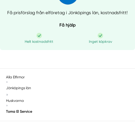
Få prisförslag från elföretag i Jönköpings län,
kostnadsfritt!
Få hjälp
Helt kostnadsfritt
Inget köpkrav
Alla Elfirmor
»
Jönköpings län
»
Huskvarna
»
Toma El Service