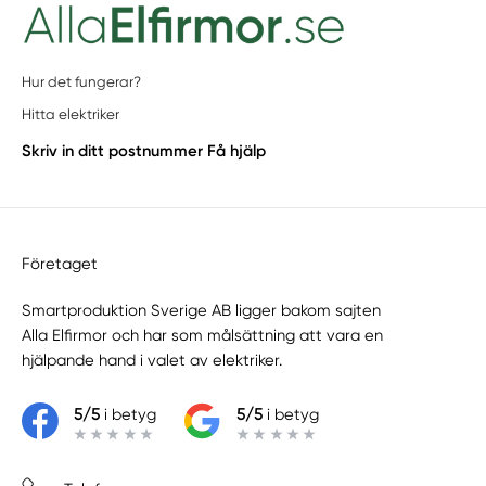
Hur det fungerar?
Hitta elektriker
Skriv in ditt postnummer
Få hjälp
Företaget
Smartproduktion Sverige AB ligger bakom sajten
Alla Elfirmor
och har som målsättning att vara en
hjälpande hand i valet av elektriker.
5/5
i betyg
5/5
i betyg