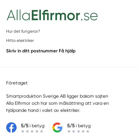
Hur det fungerar?
Hitta elektriker
Skriv in ditt postnummer
Få hjälp
Företaget
Smartproduktion Sverige AB ligger bakom sajten
Alla Elfirmor
och har som målsättning att vara en
hjälpande hand i valet av elektriker.
5/5
i betyg
5/5
i betyg