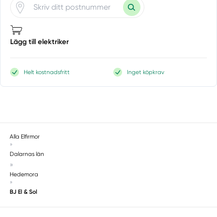
Lägg till elektriker
Helt kostnadsfritt
Inget köpkrav
Alla Elfirmor
»
Dalarnas län
»
Hedemora
»
BJ El & Sol