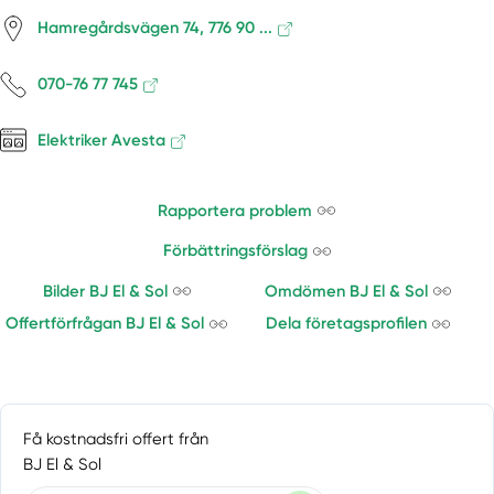
Hamregårdsvägen 74, 776 90 ...
070-76 77 745
Elektriker Avesta
Rapportera problem
Förbättringsförslag
Bilder BJ El & Sol
Omdömen BJ El & Sol
Offertförfrågan BJ El & Sol
Dela företagsprofilen
Få kostnadsfri offert från
BJ El & Sol