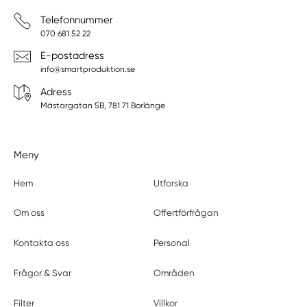
Telefonnummer
070 681 52 22
E-postadress
info@smartproduktion.se
Adress
Mästargatan 5B, 781 71 Borlänge
Meny
Hem
Utforska
Om oss
Offertförfrågan
Kontakta oss
Personal
Frågor & Svar
Områden
Filter
Villkor