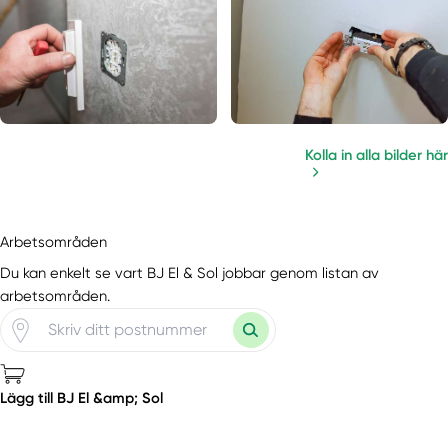
Kolla in alla bilder här
Arbetsområden
Du kan enkelt se vart BJ El & Sol jobbar genom listan av
arbetsområden.
Lägg till BJ El &amp; Sol