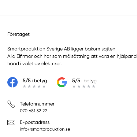
Företaget
Smartproduktion Sverige AB ligger bakom sajten
Alla Elfirmor
och har som målsättning att vara en hjälpan
hand i valet av elektriker.
5/5
i betyg
5/5
i betyg
Telefonnummer
070 681 52 22
E-postadress
info@smartproduktion.se