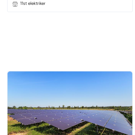
11st elektriker