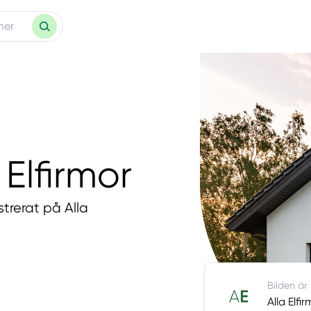
 Elfirmor
strerat på Alla
Bilden är
Alla Elfi