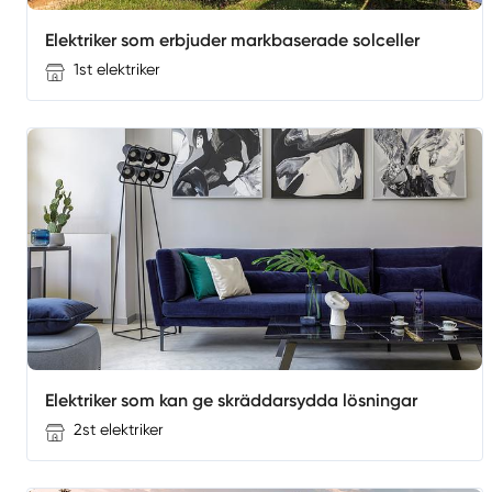
Elektriker som erbjuder markbaserade solceller
1st elektriker
Elektriker som kan ge skräddarsydda lösningar
2st elektriker