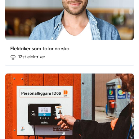
Elektriker som talar norska
12st elektriker