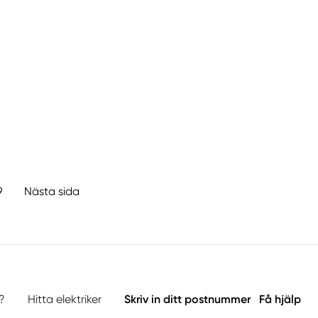
9
Nästa sida
?
Hitta elektriker
Skriv in ditt postnummer
Få hjälp