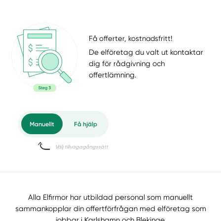
Få offerter, kostnadsfritt!
De elföretag du valt ut kontaktar
dig för rådgivning och
offertlämning.
Alla Elfirmor har utbildad personal som manuellt
sammankopplar din offertförfrågan med elföretag som
jobbar i Karlshamn och Blekinge.