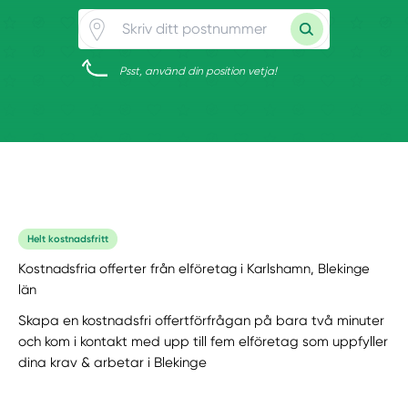
Psst, använd din position vetja!
Helt kostnadsfritt
Kostnadsfria offerter från elföretag i Karlshamn, Blekinge
län
Skapa en kostnadsfri offertförfrågan på bara två minuter
och kom i kontakt med upp till fem elföretag som uppfyller
dina krav & arbetar i Blekinge