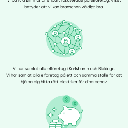
Vi på Alla Elfirmor är enbart fokuserade på elföretag, vilket
betyder att vi kan branschen väldigt bra.
Vi har samlat alla elföretag i Karlshamn och Blekinge.
Vi har samlat alla elföretag på ett och samma ställe för att
hjälpa dig hitta rätt elektriker för dina behov.