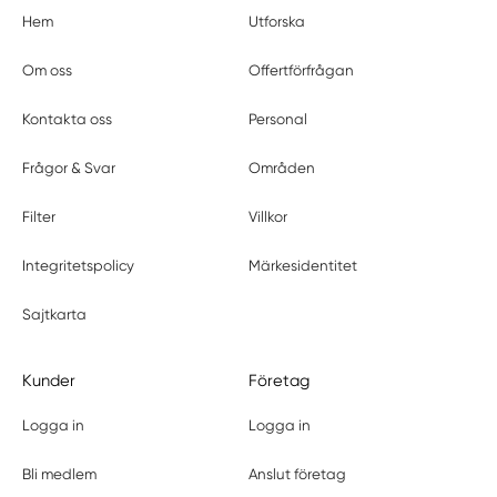
Hem
Utforska
Om oss
Offertförfrågan
Kontakta oss
Personal
Frågor & Svar
Områden
Filter
Villkor
Integritetspolicy
Märkesidentitet
Sajtkarta
Kunder
Företag
Logga in
Logga in
Bli medlem
Anslut företag