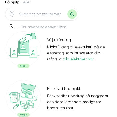
Få hjälp
eller
Psst, använd din position vetja!
Välj elföretag
Klicka "Lägg till elektriker" på de
elföretag som intresserar dig –
utforska
alla elektriker här
.
Beskriv ditt projekt
Beskriv ditt uppdrag så noggrant
och detaljerat som möjligt för
bästa resultat.