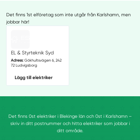
Det finns 1st elföretag som inte utgår från Karlshamn, men
jobbar här!
EL & Styrteknik Syd
Adress:
Gökhultsvägen 6, 242
72 Ludvigsborg
Lägg till elektriker
Det finns 0st elektriker i Blekinge län och 0st i Karlshamn –
skriv in ditt postnummer och hitta elektriker som jobbar i
ditt område.