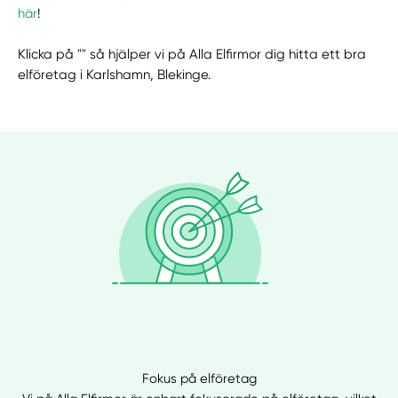
här
!
Klicka på "" så hjälper vi på Alla Elfirmor dig hitta ett bra
elföretag i Karlshamn, Blekinge.
Fokus på elföretag