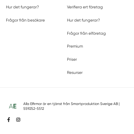
Hur det fungerar?
Verifiera ert företag
Frågor från besökare
Hur det fungerar?
Frågor från elföretag
Premium
Priser
Resurser
Alla Elfirmor är en tjänst från
Smartproduktion Sverige AB
|
559252-5512