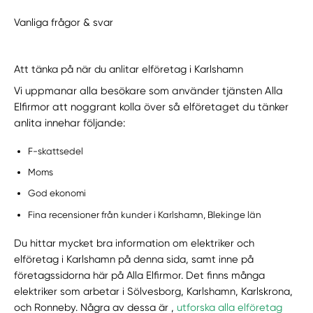
Vanliga frågor & svar
Att tänka på när du anlitar elföretag i Karlshamn
Vi uppmanar alla besökare som använder tjänsten Alla
Elfirmor att noggrant kolla över så elföretaget du tänker
anlita innehar följande:
F-skattsedel
Moms
God ekonomi
Fina recensioner från kunder i Karlshamn, Blekinge län
Du hittar mycket bra information om elektriker och
elföretag i Karlshamn på denna sida, samt inne på
företagssidorna här på Alla Elfirmor. Det finns många
elektriker som arbetar i Sölvesborg, Karlshamn, Karlskrona,
och Ronneby. Några av dessa är ,
utforska alla elföretag