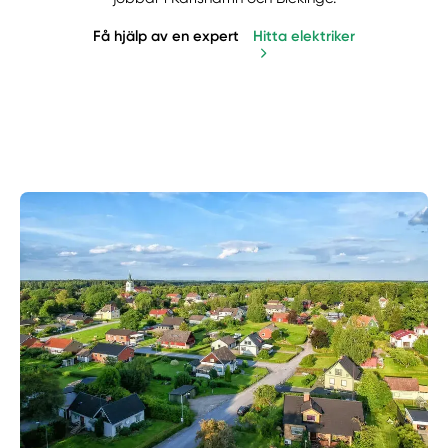
Få hjälp av en expert
Hitta elektriker
Manuellt
Få hjälp
Välj tillvägagångssätt