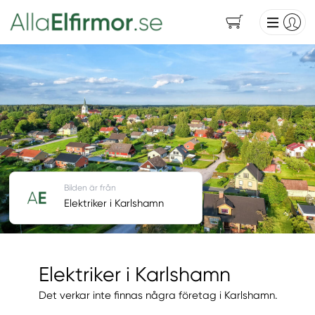
Bilden är från
Elektriker i Karlshamn
Elektriker i Karlshamn
Det verkar inte finnas några företag i Karlshamn.