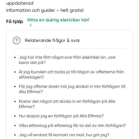
uppdaterad
information och guider – helt gratis!
Hitta en duktig elektriker här!
Få hjälp
Relaterande frågor & svar
Jag har inte fått något svar från elektriker än, vad
beror det på?
Är jag bunden att tacka ja till någon av offerterna från
elföretagen?
Får jag offerter direkt när jag skickat in min förfrågan till
Alla Elfirmor?
Kostar det något att skicka in en förfrågan på Alla
Elfirmor?
Hur skapar jag en förfrågan på Alla Elfirmor?
Vilka elföretag på elföretag får ta del av min förfrågan?
Jag vill endast få kontakt via mail, hur gör jag?