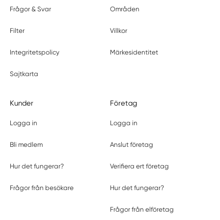
Frågor & Svar
Områden
Filter
Villkor
Integritetspolicy
Märkesidentitet
Sajtkarta
Kunder
Företag
Logga in
Logga in
Bli medlem
Anslut företag
Hur det fungerar?
Verifiera ert företag
Frågor från besökare
Hur det fungerar?
Frågor från elföretag