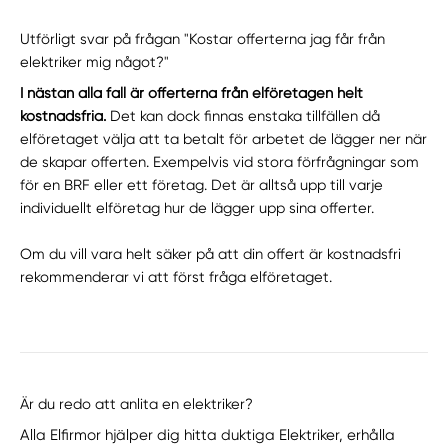
Utförligt svar på frågan "Kostar offerterna jag får från
elektriker mig något?"
I nästan alla fall är offerterna från elföretagen helt
kostnadsfria.
Det kan dock finnas enstaka tillfällen då
elföretaget välja att ta betalt för arbetet de lägger ner när
de skapar offerten. Exempelvis vid stora förfrågningar som
för en BRF eller ett företag. Det är alltså upp till varje
individuellt elföretag hur de lägger upp sina offerter.
Om du vill vara helt säker på att din offert är kostnadsfri
rekommenderar vi att först fråga elföretaget.
Är du redo att anlita en elektriker?
Alla Elfirmor hjälper dig hitta duktiga Elektriker, erhålla