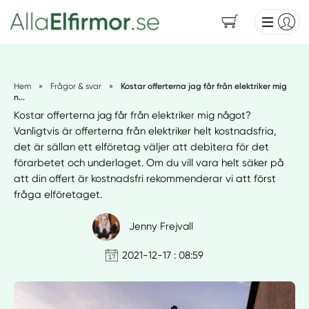
Hem
»
Frågor & svar
»
Kostar offerterna jag får från elektriker mig
n...
Kostar offerterna jag får från elektriker mig något?
Vanligtvis är offerterna från elektriker helt kostnadsfria,
det är sällan ett elföretag väljer att debitera för det
förarbetet och underlaget. Om du vill vara helt säker på
att din offert är kostnadsfri rekommenderar vi att först
fråga elföretaget.
Jenny Frejvall
2021-12-17 : 08:59