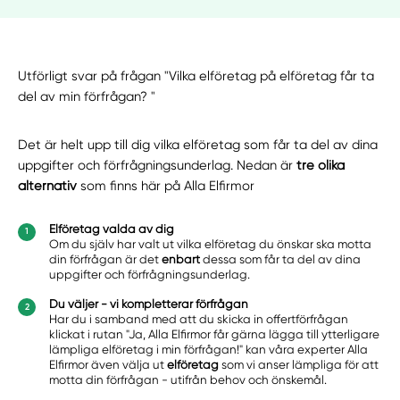
Utförligt svar på frågan "Vilka elföretag på elföretag får ta
del av min förfrågan? "
Det är helt upp till dig vilka elföretag som får ta del av dina
uppgifter och förfrågningsunderlag. Nedan är
tre olika
alternativ
som finns här på Alla Elfirmor
Elföretag valda av dig
Om du själv har valt ut vilka elföretag du önskar ska motta
din förfrågan är det
enbart
dessa som får ta del av dina
uppgifter och förfrågningsunderlag.
Du väljer - vi kompletterar förfrågan
Har du i samband med att du skicka in offertförfrågan
klickat i rutan "Ja, Alla Elfirmor får gärna lägga till ytterligare
lämpliga elföretag i min förfrågan!" kan våra experter Alla
Elfirmor även välja ut
elföretag
som vi anser lämpliga för att
motta din förfrågan - utifrån behov och önskemål.