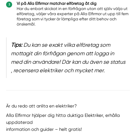
Vi på
Alla Elfirmor matchar elföretag åt dig
Har du enbart skickat in en förfrågan utan att själv välja ut
elföretag, väljer våra experter på Alla Elfirmor ut upp till fem
företag som vi tycker är lämpliga efter ditt behov och
önskemål.
Tips:
Du kan se exakt vilka elföretag som
mottagit din förfrågan genom att logga in
med din användare! Där kan du även se status
, recensera elektriker och mycket mer.
Är du redo att anlita en elektriker?
Alla Elfirmor hjälper dig hitta duktiga Elektriker, erhålla
uppdaterad
information och guider – helt gratis!