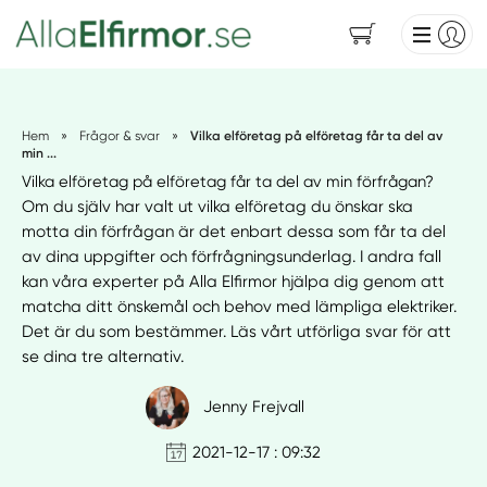
Hem
»
Frågor & svar
»
Vilka elföretag på elföretag får ta del av
min ...
Vilka elföretag på elföretag får ta del av min förfrågan?
Om du själv har valt ut vilka elföretag du önskar ska
motta din förfrågan är det enbart dessa som får ta del
av dina uppgifter och förfrågningsunderlag. I andra fall
kan våra experter på Alla Elfirmor hjälpa dig genom att
matcha ditt önskemål och behov med lämpliga elektriker.
Det är du som bestämmer. Läs vårt utförliga svar för att
se dina tre alternativ.
Jenny Frejvall
2021-12-17 : 09:32