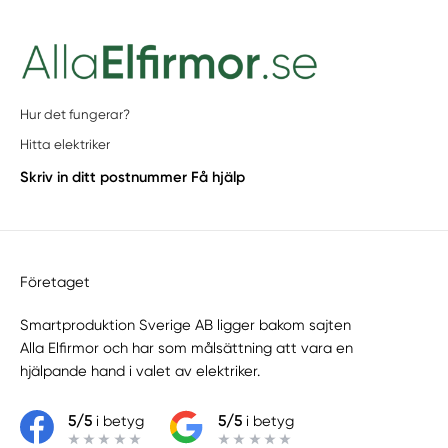
Hur det fungerar?
Hitta elektriker
Skriv in ditt postnummer
Få hjälp
Företaget
Smartproduktion Sverige AB ligger bakom sajten
Alla Elfirmor
och har som målsättning att vara en
hjälpande hand i valet av elektriker.
5/5
i betyg
5/5
i betyg