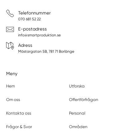
Telefonnummer
070 681 52 22
E-postadress
info@smartproduktion.se
Adress
Mästargatan 5B, 781 71 Borlänge
Meny
Hem
Utforska
Om oss
Offertförfrågan
Kontakta oss
Personal
Frågor & Svar
Områden