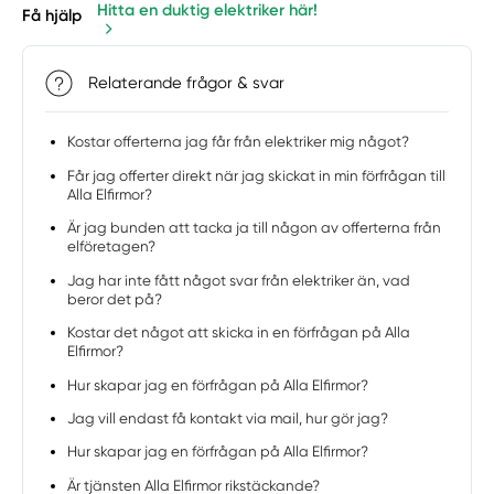
Hitta en duktig elektriker här!
Få hjälp
Relaterande frågor & svar
Kostar offerterna jag får från elektriker mig något?
Får jag offerter direkt när jag skickat in min förfrågan till
Alla Elfirmor?
Är jag bunden att tacka ja till någon av offerterna från
elföretagen?
Jag har inte fått något svar från elektriker än, vad
beror det på?
Kostar det något att skicka in en förfrågan på Alla
Elfirmor?
Hur skapar jag en förfrågan på Alla Elfirmor?
Jag vill endast få kontakt via mail, hur gör jag?
Hur skapar jag en förfrågan på Alla Elfirmor?
Är tjänsten Alla Elfirmor rikstäckande?